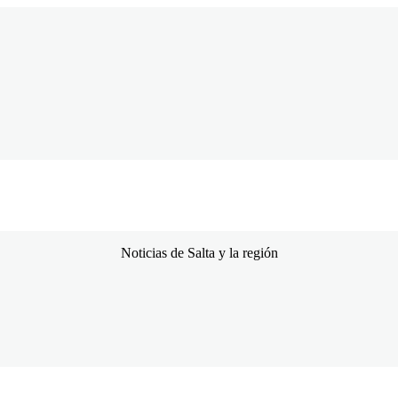
Con Criterio Salta
Noticias de Salta y la región