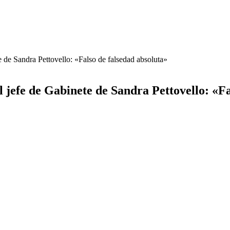
te de Sandra Pettovello: «Falso de falsedad absoluta»
el jefe de Gabinete de Sandra Pettovello: «F