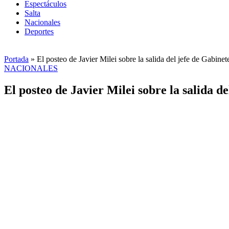
Espectáculos
Salta
Nacionales
Deportes
Portada
»
El posteo de Javier Milei sobre la salida del jefe de Gabine
PUBLICADO
NACIONALES
EN
El posteo de Javier Milei sobre la salida d